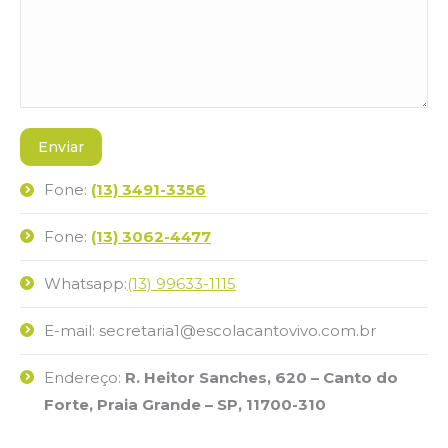
Fone:
(13) 3491-3356
Fone:
(13) 3062-4477
Whatsapp:
(13) 99633-1115
E-mail: secretaria1@escolacantovivo.com.br
Endereço:
R. Heitor Sanches, 620 – Canto do
Forte, Praia Grande – SP, 11700-310